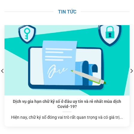
TIN TỨC
Dịch vụ gia hạn chữ kỹ số ở đâu uy tín và rẻ nhất mùa dịch
Covid-19?
Hiện nay, chữ ký số đóng vai trò rất quan trọng và có giá trị...