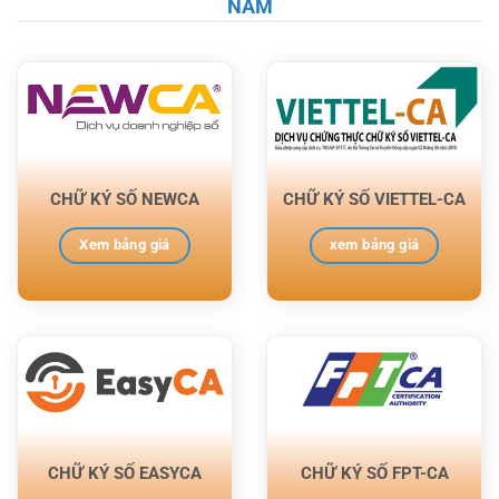
NAM
CHỮ KÝ SỐ NEWCA
CHỮ KÝ SỐ VIETTEL-CA
Xem bảng giá
xem bảng giá
CHỮ KÝ SỐ EASYCA
CHỮ KÝ SỐ FPT-CA