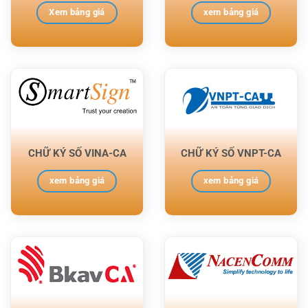
Xem bảng giá
xem bảng giá
CHỮ KÝ SỐ VINA-CA
CHỮ KÝ SỐ VNPT-CA
xem bảng giá
xem bảng giá