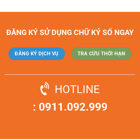
ĐĂNG KÝ SỬ DỤNG CHỮ KÝ SỐ NGAY
ĐĂNG KÝ DỊCH VỤ
TRA CỨU THỜI HẠN
HOTLINE
: 0911.092.999