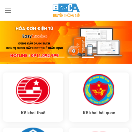
Chuyển
đến
nội
dung
Kê khai thuế
Kê khai hải quan