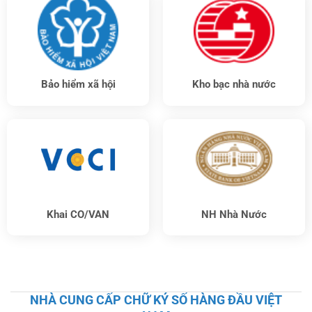
Bảo hiểm xã hội
Kho bạc nhà nước
Khai CO/VAN
NH Nhà Nước
NHÀ CUNG CẤP CHỮ KÝ SỐ HÀNG ĐẦU VIỆT