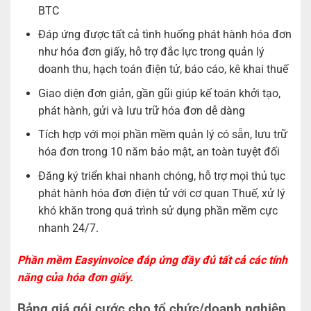
BTC
Đáp ứng được tất cả tình huống phát hành hóa đơn
như hóa đơn giấy, hỗ trợ đắc lực trong quản lý
doanh thu, hạch toán điện tử, báo cáo, kê khai thuế
Giao diện đơn giản, gần gũi giúp kế toán khởi tạo,
phát hành, gửi và lưu trữ hóa đơn dễ dàng
Tích hợp với mọi phần mềm quản lý có sẵn, lưu trữ
hóa đơn trong 10 năm bảo mật, an toàn tuyệt đối
Đăng ký triển khai nhanh chóng, hỗ trợ mọi thủ tục
phát hành hóa đơn điện tử với cơ quan Thuế, xử lý
khó khăn trong quá trình sử dụng phần mềm cực
nhanh 24/7.
Phần mềm Easyinvoice đáp ứng đầy đủ tất cả các tính
năng
của
hóa đơn giấy.
Bảng giá gói cước cho tổ chức/doanh nghiệp