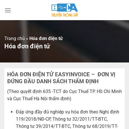
Chuyển
đến
nội
dung
Trang chủ
»
Hóa đơn điện tử
Hóa đơn điện tử
HÓA ĐƠN ĐIỆN TỬ EASYINVOICE – ĐƠN VỊ
ĐỨNG ĐẦU DANH SÁCH THẨM ĐỊNH
(Theo quyết định 635 -TCT do Cục Thuế TP. Hồ Chí Minh
và Cục Thuế Hà Nội thẩm định)
Đáp ứng đầy đủ nghiệp vụ hóa đơn theo Nghị định
119/2018/NĐ-CP, Thông tư 32/2011/TT-BTC,
Thông tư 39/2014/TT-BTC, Thông tư 68/2019/TT-