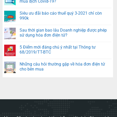
mùa dịch Covid-19?
Siêu ưu đãi báo cáo thuế quý 3-2021 chỉ còn
990k
Sau thời gian bao lâu Doanh nghiệp được phép
sử dụng hóa đơn điện tử?
5 Điểm mới đáng chú ý nhất tại Thông tư
68/2019/TT-BTC
Những câu hỏi thường gặp về hóa đơn điện tử
cho bên mua