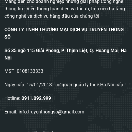
Mang đến cho doanh nghiệp những giải pháp Công nghệ
thông tin - Viễn thông toàn diện và tối ưu, trên nền hạ tầng
công nghệ và dịch vụ hàng đầu của chúng tôi
CÔNG TY TNHH THƯƠNG MẠI DỊCH VỤ TRUYỀN THÔNG
SỐ
Số 35 ngõ 115 Giải Phóng, P. Thịnh Liệt, Q. Hoàng Mai, Hà
Nội
MST: 0108133333
Ngày cấp: 15/01/2018 - cơ quan quản lý thuế Hà Nội cấp.
Hotline:
0911.092.999
Email: info.truyenthongso@gmail.com