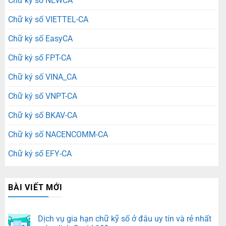
Chữ ký số NEWCA
Chữ ký số VIETTEL-CA
Chữ ký số EasyCA
Chữ ký số FPT-CA
Chữ ký số VINA_CA
Chữ ký số VNPT-CA
Chữ ký số BKAV-CA
Chữ ký số NACENCOMM-CA
Chữ ký số EFY-CA
BÀI VIẾT MỚI
Dịch vụ gia hạn chữ kỹ số ở đâu uy tín và rẻ nhất