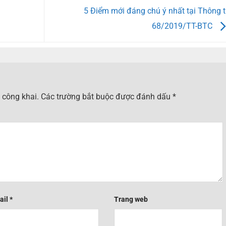
5 Điểm mới đáng chú ý nhất tại Thông 
68/2019/TT-BTC
 công khai.
Các trường bắt buộc được đánh dấu
*
ail
*
Trang web