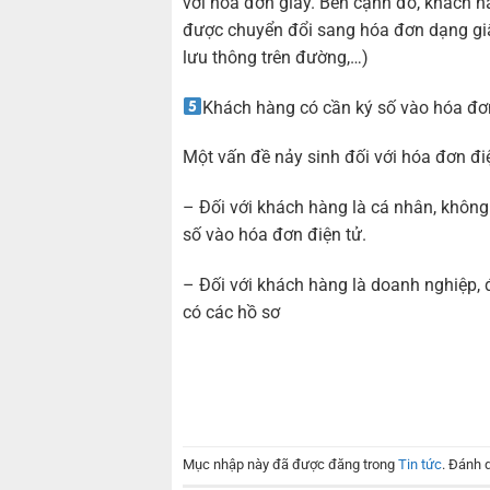
với hóa đơn giấy. Bên cạnh đó, khách 
được chuyển đổi sang hóa đơn dạng giấ
lưu thông trên đường,…)
Khách hàng có cần ký số vào hóa đơ
Một vấn đề nảy sinh đối với hóa đơn đi
– Đối với khách hàng là cá nhân, không
số vào hóa đơn điện tử.
– Đối với khách hàng là doanh nghiệp, 
có các hồ sơ
Mục nhập này đã được đăng trong
Tin tức
. Đánh 