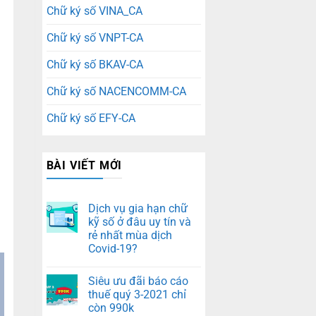
Chữ ký số VINA_CA
Chữ ký số VNPT-CA
Chữ ký số BKAV-CA
Chữ ký số NACENCOMM-CA
Chữ ký số EFY-CA
BÀI VIẾT MỚI
Dịch vụ gia hạn chữ
kỹ số ở đâu uy tín và
rẻ nhất mùa dịch
Covid-19?
Siêu ưu đãi báo cáo
thuế quý 3-2021 chỉ
còn 990k