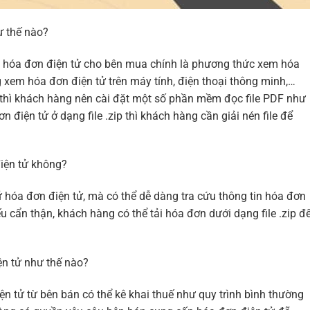
ư thế nào?
ề hóa đơn điện tử cho bên mua chính là phương thức xem hóa
 xem hóa đơn điện tử trên máy tính, điện thoại thông minh,…
thì khách hàng nên cài đặt một số phần mềm đọc file PDF như
n điện tử ở dạng file .zip thì khách hàng cần giải nén file để
iện tử không?
ữ hóa đơn điện tử, mà có thể dễ dàng tra cứu thông tin hóa đơn
u cẩn thận, khách hàng có thể tải hóa đơn dưới dạng file .zip đ
ện tử như thế nào?
 tử từ bên bán có thể kê khai thuế như quy trình bình thường