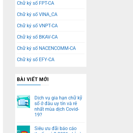
Chữ ký số FPT-CA
Chữ ký số VINA_CA
Chữ ký số VNPT-CA
Chữ ký số BKAV-CA
Chữ ký số NACENCOMM-CA
Chữ ký số EFY-CA
BÀI VIẾT MỚI
Dịch vụ gia hạn chữ kỹ
số ở đâu uy tín và rẻ
nhất mùa dịch Covid-
19?
Siêu ưu đãi báo cáo