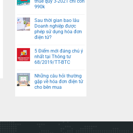
thuế quý 3-2021 chỉ còn
990k
Sau thời gian bao lâu
Doanh nghiệp được
phép sử dụng hóa đơn
điện tử?
5 Điểm mới đáng chú ý
nhất tại Thông tư
68/2019/TT-BTC
Những câu hỏi thường
gặp về hóa đơn điện tử
cho bên mua