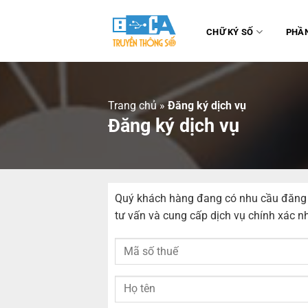
Chuyển
đến
CHỮ KÝ SỐ
PHẦ
nội
dung
Trang chủ
»
Đăng ký dịch vụ
Đăng ký dịch vụ
Quý khách hàng đang có nhu cầu đăng ký
tư vấn và cung cấp dịch vụ chính xác n