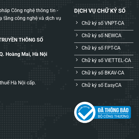
háp Công nghệ thông tin -
DỊCH VỤ CHỮ KÝ SỐ
hạ tầng công nghệ và dịch vụ
Chữ ký số VNPT-CA
Chữ ký số NEWCA
 TRUYỀN THÔNG SỐ
Chữ ký số FPT-CA
 Q. Hoàng Mai, Hà Nội
Chữ ký số VIETTEL-CA
Chữ ký số BKAV-CA
thuế Hà Nội cấp.
Chữ ký số EasyCA