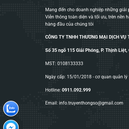
Mang đến cho doanh nghiệp những giải p
Viễn thông toàn diện và tối ưu, trên nền 
hàng đầu của chúng tôi
CÔNG TY TNHH THƯƠNG MẠI DỊCH VỤ
Số 35 ngõ 115 Giải Phóng, P. Thịnh Liệt,
MST: 0108133333
Ngày cấp: 15/01/2018 - cơ quan quản lý 
Hotline:
0911.092.999
Email: info.truyenthongso@gmail.com