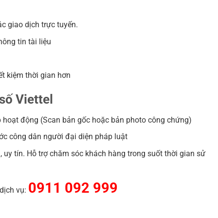
c giao dịch trực tuyến.
ng tin tài liệu
ết kiệm thời gian hơn
số Viettel
p hoạt động (Scan bản gốc hoặc bản photo công chứng)
c công dân người đại diện pháp luật
 uy tín. Hỗ trợ chăm sóc khách hàng trong suốt thời gian sử
0911 092 999
 dịch vụ: