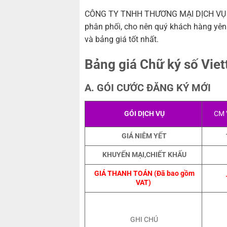
CÔNG TY TNHH THƯƠNG MẠI DỊCH VỤ T
phân phối, cho nên quý khách hàng yên 
và bảng giá tốt nhất.
Bảng giá Chữ ký số Viet
A. GÓI CƯỚC ĐĂNG KÝ MỚI
GÓI DỊCH VỤ
CM 
GIÁ NIÊM YẾT
KHUYẾN MẠI,CHIẾT KHẤU
GIÁ THANH TOÁN (Đã bao gồm
VAT)
GHI CHÚ