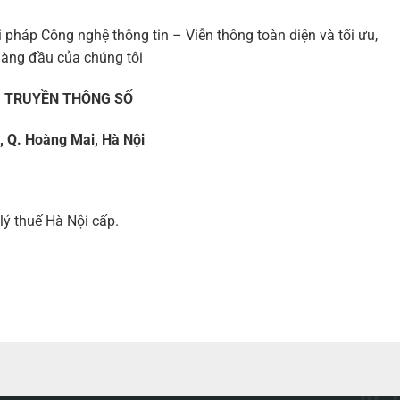
pháp Công nghệ thông tin – Viễn thông toàn diện và tối ưu,
hàng đầu của chúng tôi
Ụ TRUYỀN THÔNG SỐ
t, Q. Hoàng Mai, Hà Nội
ý thuế Hà Nội cấp.