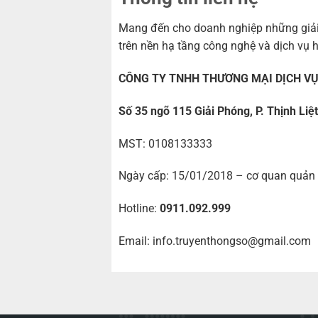
Mang đến cho doanh nghiệp những giải 
trên nền hạ tầng công nghệ và dịch vụ 
CÔNG TY TNHH THƯƠNG MẠI DỊCH V
Số 35 ngõ 115 Giải Phóng, P. Thịnh Liệ
MST: 0108133333
Ngày cấp: 15/01/2018 – cơ quan quản l
Hotline:
0911.092.999
Email: info.truyenthongso@gmail.com