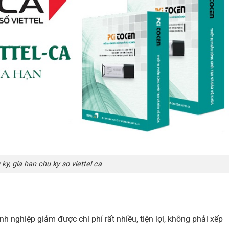
ky, gia han chu ky so viettel ca
anh nghiệp giảm được chi phí rất nhiều, tiện lợi, không phải xếp