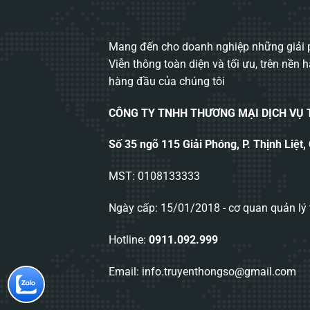
Mang đến cho doanh nghiệp những giải p
Viễn thông toàn diện và tối ưu, trên nền 
hàng đầu của chúng tôi
CÔNG TY TNHH THƯƠNG MẠI DỊCH VỤ
Số 35 ngõ 115 Giải Phóng, P. Thịnh Liệt,
MST: 0108133333
Ngày cấp: 15/01/2018 - cơ quan quản lý 
Hotline:
0911.092.999
Email: info.truyenthongso@gmail.com