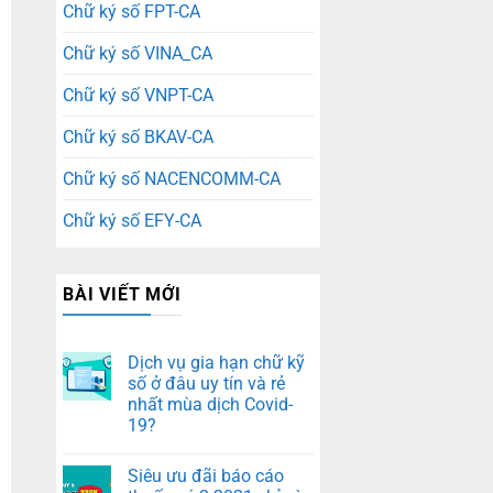
Chữ ký số FPT-CA
Chữ ký số VINA_CA
Chữ ký số VNPT-CA
Chữ ký số BKAV-CA
Chữ ký số NACENCOMM-CA
Chữ ký số EFY-CA
BÀI VIẾT MỚI
Dịch vụ gia hạn chữ kỹ
số ở đâu uy tín và rẻ
nhất mùa dịch Covid-
19?
Siêu ưu đãi báo cáo