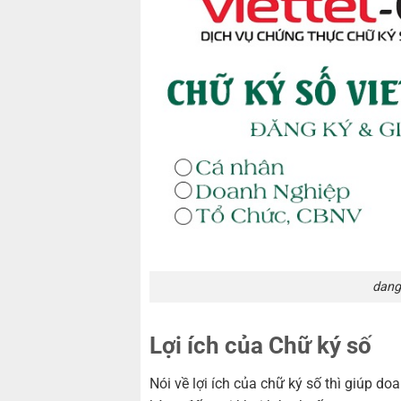
dang 
Lợi ích của Chữ ký số
Nói về lợi ích của chữ ký số thì giúp do