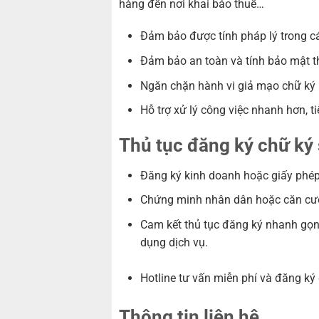
hàng đến nơi khai báo thuế…
Đảm bảo được tính pháp lý trong cá
Đảm bảo an toàn và tính bảo mật thô
Ngăn chặn hành vi giả mạo chữ ký
Hỗ trợ xử lý công việc nhanh hơn, ti
Thủ tục đăng ký chữ ký 
Đăng ký kinh doanh hoặc giấy phé
Chứng minh nhân dân hoặc căn cướ
Cam kết thủ tục đăng ký nhanh gọn,
dụng dịch vụ.
Hotline tư vấn miễn phí và đăng ký
Thông tin liên hệ