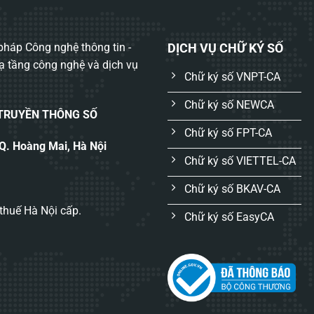
háp Công nghệ thông tin -
DỊCH VỤ CHỮ KÝ SỐ
hạ tầng công nghệ và dịch vụ
Chữ ký số VNPT-CA
Chữ ký số NEWCA
 TRUYỀN THÔNG SỐ
Chữ ký số FPT-CA
 Q. Hoàng Mai, Hà Nội
Chữ ký số VIETTEL-CA
Chữ ký số BKAV-CA
thuế Hà Nội cấp.
Chữ ký số EasyCA