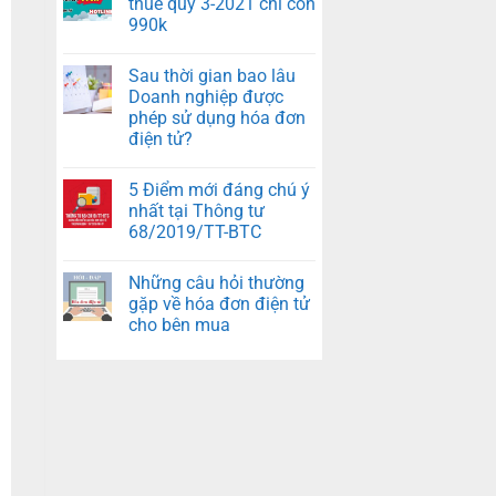
thuế quý 3-2021 chỉ còn
990k
Sau thời gian bao lâu
Doanh nghiệp được
phép sử dụng hóa đơn
điện tử?
5 Điểm mới đáng chú ý
nhất tại Thông tư
68/2019/TT-BTC
Những câu hỏi thường
gặp về hóa đơn điện tử
cho bên mua